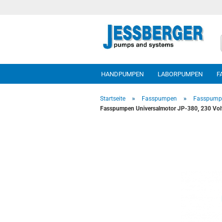
HANDPUMPEN
LABORPUMPEN
F
»
»
Startseite
Fasspumpen
Fasspump
Fasspumpen Universalmotor JP-380, 230 Volt