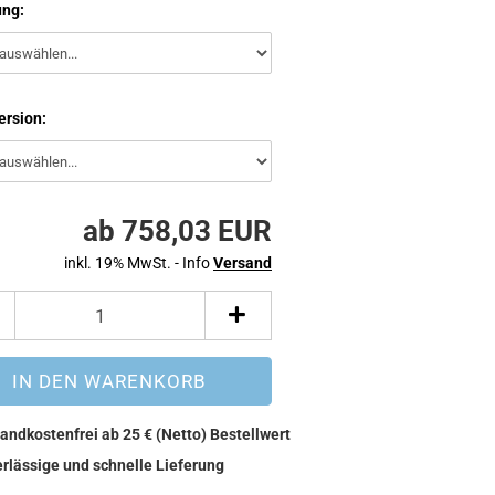
ng:
ersion:
ab 758,03 EUR
inkl. 19% MwSt. - Info
Versand