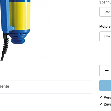
Spannu
Motorv
mente