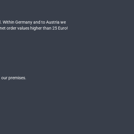
. Within Germany and to Austria we
 net order values higher than 25 Euro!
 our premises.