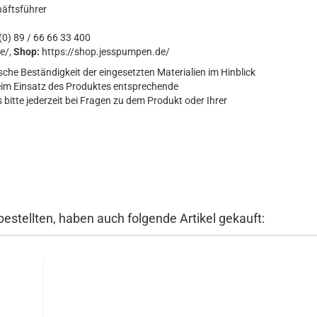
häftsführer
0) 89 / 66 66 33 400
e/,
Shop:
https://shop.jesspumpen.de/
sche Beständigkeit der eingesetzten Materialien im Hinblick
eim Einsatz des Produktes entsprechende
bitte jederzeit bei Fragen zu dem Produkt oder Ihrer
bestellten, haben auch folgende Artikel gekauft: