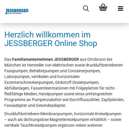
Herzlich willkommen im
JESSBERGER Online Shop
Das
Familienunternehmen JESSBERGER
aus Ottobrunn bei
München ist Hersteller von elektrischen sowie druckluftbetriebenen
Fasspumpen, Behälterpumpen und Containerpumpen,
Laborpumpen, vertikalen und horizontalen
Exzenterschneckenpumpen, Dickstoff-Dosierpumpen,
Abfüllanlagen, Fassentleerstationen mit Folgeplatten für nicht-
fließfähige Medien, Handpumpen sowie eines umfangreichen
Programms an Pumpenzubehör wie Durchflusszähler, Zapfpistolen,
Fassadapter und Gewindeadapter.
Druckluftbetriebene Membranpumpen, horizontale Kreiselpumpen
– auch als dichtungslose Magnetkreiselpumpen erhältlich – sowie
vertikale Tauchkreiselpumpen ergänzen neben weiteren