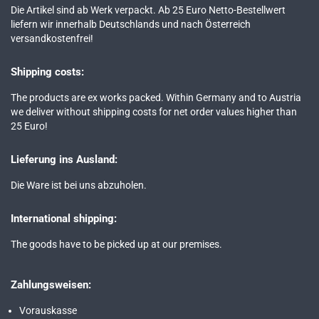
Die Artikel sind ab Werk verpackt. Ab 25 Euro Netto-Bestellwert
liefern wir innerhalb Deutschlands und nach Österreich
versandkostenfrei!
Shipping costs:
The products are ex works packed. Within Germany and to Austria
we deliver without shipping costs for net order values higher than
25 Euro!
Lieferung ins Ausland:
Die Ware ist bei uns abzuholen.
International shipping:
The goods have to be picked up at our premises.
Zahlungsweisen:
Vorauskasse