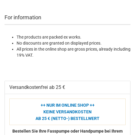
For information
The products are packed ex works.
No discounts are granted on displayed prices.
All prices in the online shop are gross prices, already including
19% VAT.
Versandkostenfrei ab 25 €
++ NUR IM ONLINE SHOP ++
KEINE VERSANDKOSTEN
AB 25 € (NETTO-) BESTELLWERT
Bestellen Sie Ihre Fasspumpe oder Handpumpe bei Ihrem