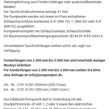
Gleitringdichtung zum Fördern klebriger oder auskristallisierender
Medien!
Der Tauchrohrdurchmesser beträgt 41 mm.
Die Pumpwerke werden mit einem im Preis enthaltenen
Schlauchanschluss wahlweise 3/4" (NW 19), 1" (NW 25) oder 5/4"
(NW 32) ausgeliefert.
Pumpwerk komplett mit Schlauchstecker, Schlauchschelle.
EG-Baumusterprüfbescheinigungsnummer ZELM 09 ATEX 0424 X
Verschiedene Tauchrohrlängen stehen sofort ab Lager zur
Verfügung.
Sonderlängen von 2.000 mm bis 3.000 mm sind innerhalb weniger
Wochen lieferbar!
Für Sonderlängen von 2.000 mm bis 3.000 mm stellen Sie bitte
eine Anfrage an info@jesspumpen.de.
Art.- Nr.: 2741 0100 1000mm (200 l Fass)
Art.- Nr.: 2741 0120 1200 mm (1000 l Cont.)
Das Edelstahl-Pumpwerk darf in Verbindung mit den
Druckluftmotoren JP-AIR 1, 2 oder 3 sowie den elektrischen