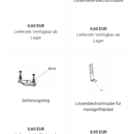
Linsensenk-​​Blech­schrau­be
0,60 EUR
0,60 EUR
Lieferzeit:
Verfügbar ab
Lieferzeit:
Verfügbar ab
Lager
Lager
Si­che­rungs­ring
Lin­sen­blech­schrau­be für
Hand­griff­de­ckel
0,60 EUR
0,95 EUR