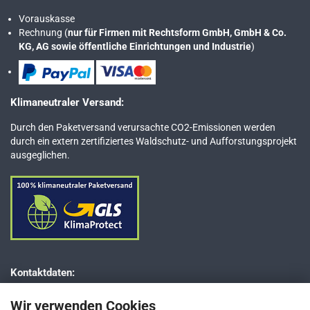
Vorauskasse
Rechnung (
nur für Firmen mit Rechtsform GmbH, GmbH & Co.
KG, AG sowie öffentliche Einrichtungen und Industrie
)
Klimaneutraler Versand:
Durch den Paketversand verursachte CO2-Emissionen werden
durch ein extern zertifiziertes Waldschutz- und Aufforstungsprojekt
ausgeglichen.
Kontaktdaten:
Dr. JESSBERGER GmbH
Wir verwenden Cookies