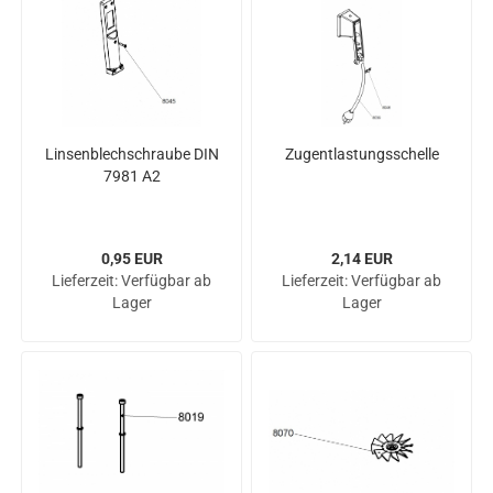
Lin­sen­blech­schrau­be DIN
Zug­ent­las­tungs­schel­le
7981 A2
0,95 EUR
2,14 EUR
Lieferzeit:
Verfügbar ab
Lieferzeit:
Verfügbar ab
Lager
Lager