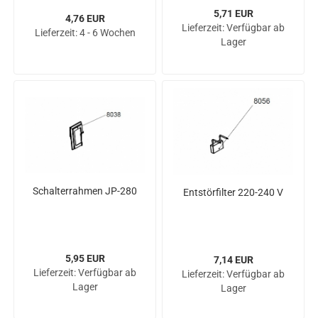
5,71 EUR
4,76 EUR
Lieferzeit:
Verfügbar ab
Lieferzeit:
4 - 6 Wochen
Lager
Schal­ter­rah­men JP-​280
Ent­stör­fil­ter 220-​240 V
5,95 EUR
7,14 EUR
Lieferzeit:
Verfügbar ab
Lieferzeit:
Verfügbar ab
Lager
Lager