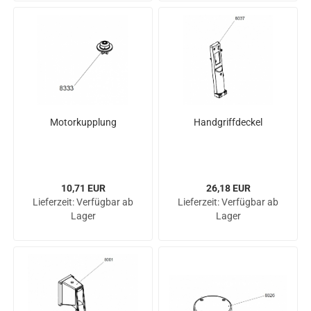
Mo­tor­kupp­lung
Hand­griff­de­ckel
10,71 EUR
26,18 EUR
Lieferzeit:
Verfügbar ab
Lieferzeit:
Verfügbar ab
Lager
Lager