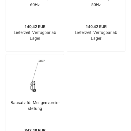
60Hz
50Hz
140,42 EUR
140,42 EUR
Lieferzeit:
Verfügbar ab
Lieferzeit:
Verfügbar ab
Lager
Lager
Bau­satz für Men­gen­vor­ein­
stel­lung
347,48 EUR