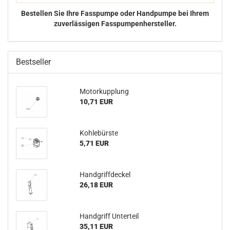
Bestellen Sie Ihre Fasspumpe oder Handpumpe bei Ihrem
zuverlässigen Fasspumpenhersteller.
Bestseller
Mo­tor­kupp­lung
10,71 EUR
Koh­le­bürs­te
5,71 EUR
Hand­griff­de­ckel
26,18 EUR
Hand­griff Un­ter­teil
35,11 EUR