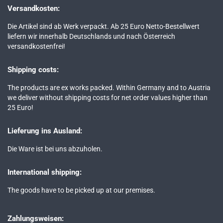
Versandkosten:
Die Artikel sind ab Werk verpackt. Ab 25 Euro Netto-Bestellwert
liefern wir innerhalb Deutschlands und nach Österreich
versandkostenfrei!
Shipping costs:
The products are ex works packed. Within Germany and to Austria
we deliver without shipping costs for net order values higher than
25 Euro!
Lieferung ins Ausland:
Die Ware ist bei uns abzuholen.
International shipping:
The goods have to be picked up at our premises.
Zahlungsweisen: