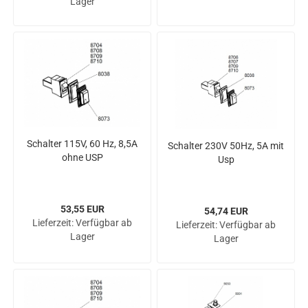
Lager
Schal­ter 115V, 60 Hz, 8,5A
Schal­ter 230V 50Hz, 5A mit
ohne USP
Usp
53,55 EUR
54,74 EUR
Lieferzeit:
Verfügbar ab
Lieferzeit:
Verfügbar ab
Lager
Lager