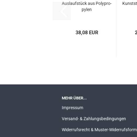
Aus­lauf­stück aus Po­ly­pro­
Kunst­s
py­len
38,08 EUR
MEHR ÜBER...
Impressum
Versand- & Zahlungsbedingungen
Widerrufsrecht & Muster-Widerrufsform