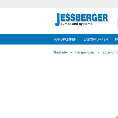
HANDPUMPEN
LABORPUMPEN
F
»
»
Startseite
Fasspumpen
Zubehör 