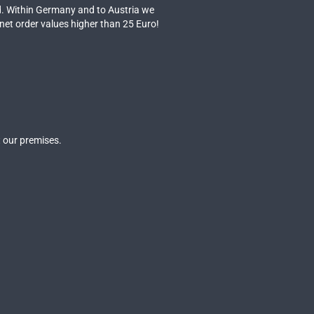
. Within Germany and to Austria we
 net order values higher than 25 Euro!
 our premises.