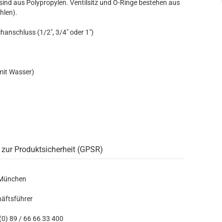
sind aus Polypropylen. Ventilsitz und O-Ringe bestehen aus
hlen).
anschluss (1/2", 3/4" oder 1")
mit Wasser)
 zur Produktsicherheit (GPSR)
 München
häftsführer
0) 89 / 66 66 33 400