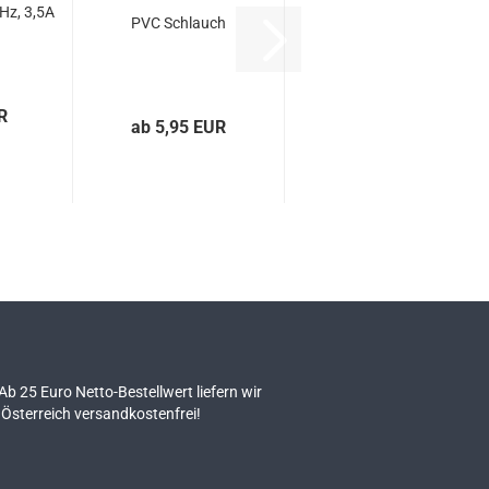
 Hz, 3,5A
PVC Schlauch
R
ab 5,95 EUR
 Ab 25 Euro Netto-Bestellwert liefern wir
Österreich versandkostenfrei!