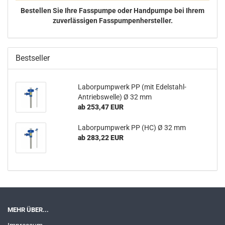
Bestellen Sie Ihre Fasspumpe oder Handpumpe bei Ihrem
zuverlässigen Fasspumpenhersteller.
Bestseller
La­bor­pump­werk PP (mit Edelstahl-​
Antriebswelle) Ø 32 mm
ab 253,47 EUR
La­bor­pump­werk PP (HC) Ø 32 mm
ab 283,22 EUR
MEHR ÜBER...