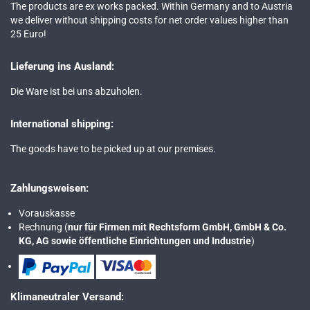
The products are ex works packed. Within Germany and to Austria
we deliver without shipping costs for net order values higher than
25 Euro!
Lieferung ins Ausland:
Die Ware ist bei uns abzuholen.
International shipping:
The goods have to be picked up at our premises.
Zahlungsweisen:
Vorauskasse
Rechnung (
nur für Firmen mit Rechtsform GmbH, GmbH & Co.
KG, AG sowie öffentliche Einrichtungen und Industrie
)
Klimaneutraler Versand: