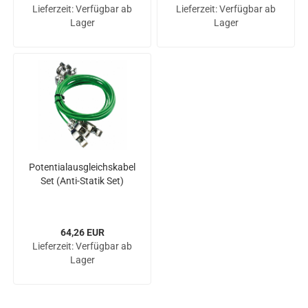
Lieferzeit:
Verfügbar ab
Lieferzeit:
Verfügbar ab
Lager
Lager
Po­ten­ti­al­aus­gleichs­ka­bel
Set (Anti-​Sta­tik Set)
64,26 EUR
Lieferzeit:
Verfügbar ab
Lager