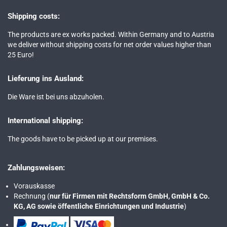
Shipping costs:
The products are ex works packed. Within Germany and to Austria
we deliver without shipping costs for net order values higher than
25 Euro!
Lieferung ins Ausland:
Die Ware ist bei uns abzuholen.
International shipping:
The goods have to be picked up at our premises.
Zahlungsweisen:
Vorauskasse
Rechnung (
nur für Firmen mit Rechtsform GmbH, GmbH & Co.
KG, AG sowie öffentliche Einrichtungen und Industrie
)