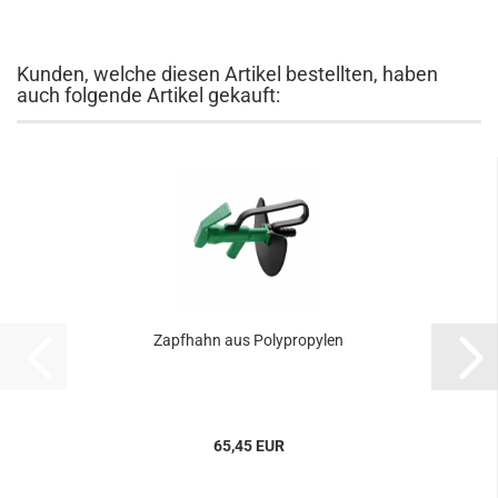
Kunden, welche diesen Artikel bestellten, haben
auch folgende Artikel gekauft:
Zapf­hahn aus Po­ly­pro­py­len
65,45 EUR