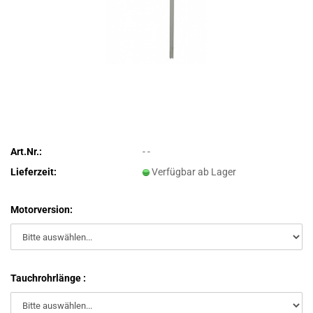
Art.Nr.:
- -
Lieferzeit:
Verfügbar ab Lager
Motorversion:
Tauchrohrlänge :