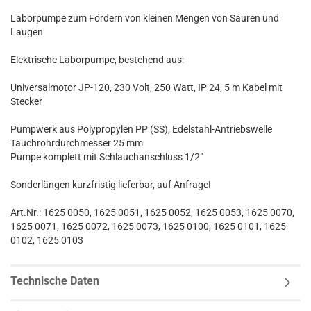
Laborpumpe zum Fördern von kleinen Mengen von Säuren und
Laugen
Elektrische Laborpumpe, bestehend aus:
Universalmotor JP-120, 230 Volt, 250 Watt, IP 24, 5 m Kabel mit
Stecker
Pumpwerk aus Polypropylen PP (SS), Edelstahl-Antriebswelle
Tauchrohrdurchmesser 25 mm
Pumpe komplett mit Schlauchanschluss 1/2"
Sonderlängen kurzfristig lieferbar, auf Anfrage!
Art.Nr.: 1625 0050, 1625 0051, 1625 0052, 1625 0053, 1625 0070,
1625 0071, 1625 0072, 1625 0073, 1625 0100, 1625 0101, 1625
0102, 1625 0103
Technische Daten