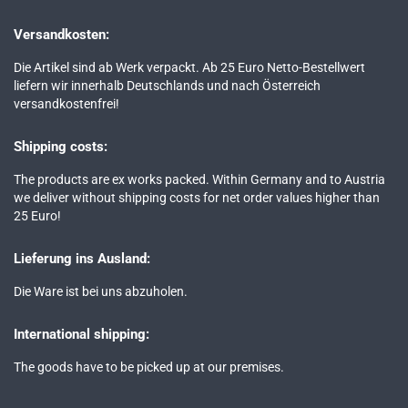
Versandkosten:
Die Artikel sind ab Werk verpackt. Ab 25 Euro Netto-Bestellwert
liefern wir innerhalb Deutschlands und nach Österreich
versandkostenfrei!
Shipping costs:
The products are ex works packed. Within Germany and to Austria
we deliver without shipping costs for net order values higher than
25 Euro!
Lieferung ins Ausland:
Die Ware ist bei uns abzuholen.
International shipping:
The goods have to be picked up at our premises.