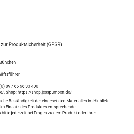
 zur Produktsicherheit (GPSR)
 München
häftsführer
0) 89 / 66 66 33 400
e/,
Shop:
https://shop.jesspumpen.de/
sche Beständigkeit der eingesetzten Materialien im Hinblick
eim Einsatz des Produktes entsprechende
bitte jederzeit bei Fragen zu dem Produkt oder Ihrer