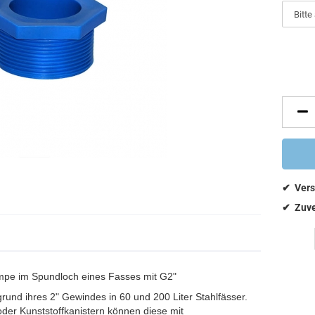
mpe im Spundloch eines Fasses mit G2"
nd ihres 2" Gewindes in 60 und 200 Liter Stahlfässer.
oder Kunststoffkanistern können diese mit