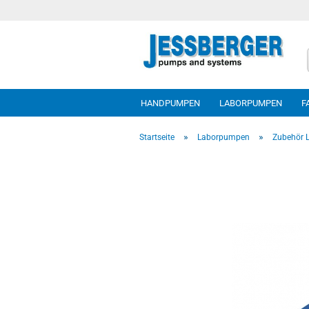
HANDPUMPEN
LABORPUMPEN
F
»
»
Startseite
Laborpumpen
Zubehör 