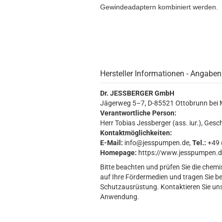
Gewindeadaptern kombiniert werden.
Hersteller Informationen - Angaben
Dr. JESSBERGER GmbH
Jägerweg 5–7, D-85521 Ottobrunn bei
Verantwortliche Person:
Herr Tobias Jessberger (ass. iur.), Gesc
Kontaktmöglichkeiten:
E-Mail:
info@jesspumpen.de,
Tel.:
+49 (
Homepage:
https://www.jesspumpen.d
Bitte beachten und prüfen Sie die chemi
auf Ihre Fördermedien und tragen Sie b
Schutzausrüstung. Kontaktieren Sie uns 
Anwendung.