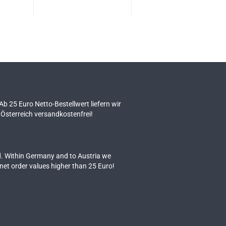
 Ab 25 Euro Netto-Bestellwert liefern wir
Österreich versandkostenfrei!
. Within Germany and to Austria we
 net order values higher than 25 Euro!