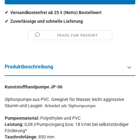
FRAGE ZUM PRODUKT
Produktbeschreibung
Kunststoffhandpumpe JP-06
Siphonpumpe aus PVC. Geeignet für Wasser, leicht aggressive
Säuren und Laugen. A
rbeitet als Siphonpumpe.
Pumpenmaterial:
Polyethylen und PVC
Leistung:
0,08 l/Pumpvorgang bzw. 18 l/min bei selbstständiger
Förderung*
Tauchrohrlänge:
850 mm