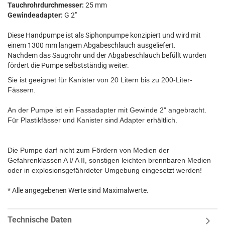
Tauchrohrdurchmesser:
25 mm
Gewindeadapter:
G 2"
Diese Handpumpe ist als Siphonpumpe konzipiert und wird mit
einem 1300 mm langem Abgabeschlauch ausgeliefert.
Nachdem das Saugrohr und der Abgabeschlauch befüllt wurden
fördert die Pumpe selbstständig weiter.
Sie ist geeignet für Kanister von 20 Litern bis zu 200-Liter-
Fässern.
An der Pumpe ist ein Fassadapter mit Gewinde 2" angebracht.
Für Plastikfässer und Kanister sind Adapter erhältlich.
Die Pumpe darf nicht zum Fördern von Medien der
Gefahrenklassen A I/ A II, sonstigen leichten brennbaren Medien
oder in explosionsgefährdeter Umgebung eingesetzt werden!
* Alle angegebenen Werte sind Maximalwerte.
Technische Daten