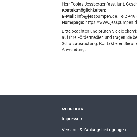
Herr Tobias Jessberger (ass. iur.), Gesc
Kontaktmöglichkeiten:
E-Mail:
info@jesspumpen.de,
Tel.:
+49 (
Homepage:
https://www.jesspumpen.d
Bitte beachten und prüfen Sie die chemi
auf Ihre Fördermedien und tragen Sie b
Schutzausrüstung. Kontaktieren Sie uns 
Anwendung.
MEHR ÜBER...
Impressum
Versand- & Zahlungsbedingungen