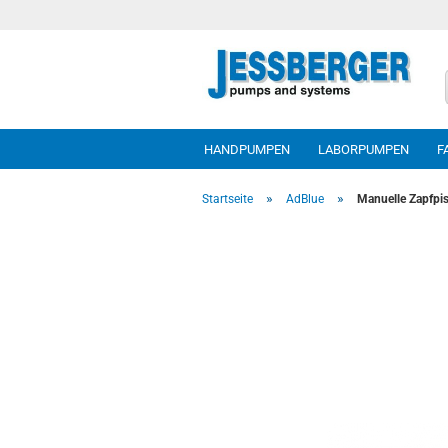
HANDPUMPEN
LABORPUMPEN
F
»
»
Startseite
AdBlue
Manuelle Zapfpis