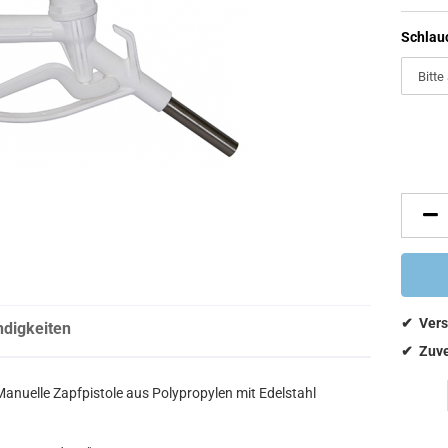
Schlau
ndigkeiten
anuelle Zapfpistole aus Polypropylen mit Edelstahl