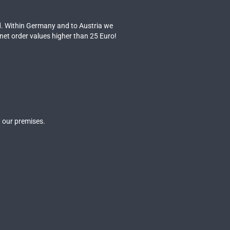
. Within Germany and to Austria we
 net order values higher than 25 Euro!
 our premises.