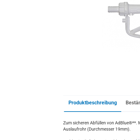
Produktbeschreibung
Bestä
Zum sicheren Abfüllen von AdBlue®**. M
Auslaufrohr (Durchmesser 19mm).