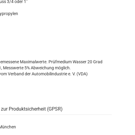
uss 3/4 oder 1"
lypropylen
al gemessene Maximalwerte. Prüfmedium Wasser 20 Grad
r 1, Messwerte 5% Abweichung möglich.
vom Verband der Automobilindustrie e. V. (VDA)
 zur Produktsicherheit (GPSR)
 München