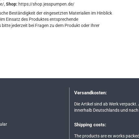
e/,
Shop:
https://shop.jesspumpen.de/
sche Beständigkeit der eingesetzten Materialien im Hinblick
eim Einsatz des Produktes entsprechende
bitte jederzeit bei Fragen zu dem Produkt oder Ihrer
Versandkosten:
Die Artikel sind ab Werk verpackt.
innerhalb Deutschlands und nach 
ular
Shipping costs:
The products are ex works packed