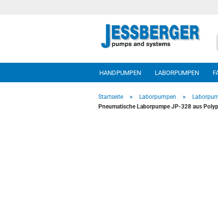
HANDPUMPEN
LABORPUMPEN
F
»
»
Startseite
Laborpumpen
Laborpu
Pneumatische Laborpumpe JP-328 aus Polypr