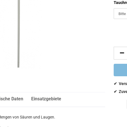
Tauchro
ische Daten
Einsatzgebiete
Mengen von Säuren und Laugen.