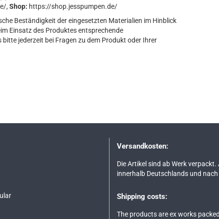
e/,
Shop:
https://shop.jesspumpen.de/
sche Beständigkeit der eingesetzten Materialien im Hinblick
eim Einsatz des Produktes entsprechende
bitte jederzeit bei Fragen zu dem Produkt oder Ihrer
Versandkosten:
Die Artikel sind ab Werk verpackt.
innerhalb Deutschlands und nach 
ular
Shipping costs:
The products are ex works packed