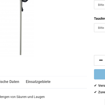
Tauchro
ische Daten
Einsatzgebiete
Mengen von Säuren und Laugen