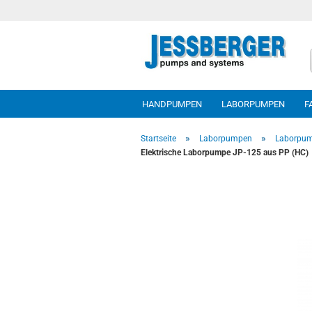
HANDPUMPEN
LABORPUMPEN
F
»
»
Startseite
Laborpumpen
Laborpu
Elektrische Laborpumpe JP-125 aus PP (HC)