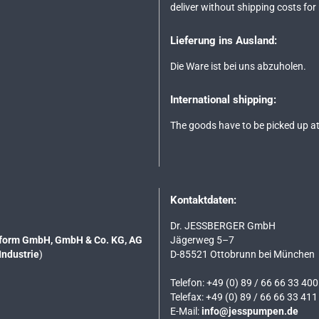
deliver without shipping costs for
Lieferung ins Ausland:
Die Ware ist bei uns abzuholen.
International shipping:
The goods have to be picked up at
Kontaktdaten:
Dr. JESSBERGER GmbH
tsform GmbH, GmbH & Co. KG, AG
Jägerweg 5–7
Industrie
)
D-85521 Ottobrunn bei München
Telefon: +49 (0) 89 / 66 66 33 400
Telefax: +49 (0) 89 / 66 66 33 411
E-Mail:
info@jesspumpen.de