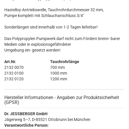
Hastelloy-Antriebswelle, Tauchrohrdurchmesser 32 mm,
Pumpe komplett mit Schlauchanschluss 3/4"
Sonderlängen sind innerhalb von 1-2 Tagen lieferbar!
Das Polypropylen Pumpwerk darf nicht zum Fördern brenn- barer
Medien oder in explosionsgefährdeter
Umgebung ein- gesetzt werden!
Art.Nr.
Tauchrohrlänge
2132 0070
700 mm
2132 0100
1000 mm
2132 0120
1200 mm
Hersteller Informationen - Angaben zur Produktsicherheit
(GPSR)
Dr. JESSBERGER GmbH
Jägerweg 5–7, D-85521 Ottobrunn bei München
Verantwortliche Person: