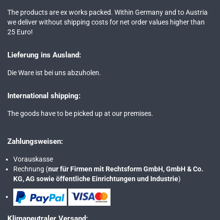
The products are ex works packed. Within Germany and to Austria
we deliver without shipping costs for net order values higher than
25 Euro!
Lieferung ins Ausland:
Die Ware ist bei uns abzuholen.
International shipping:
The goods have to be picked up at our premises.
Zahlungsweisen:
Vorauskasse
Rechnung (
nur für Firmen mit Rechtsform GmbH, GmbH & Co.
KG, AG sowie öffentliche Einrichtungen und Industrie
)
Klimaneutraler Versand: