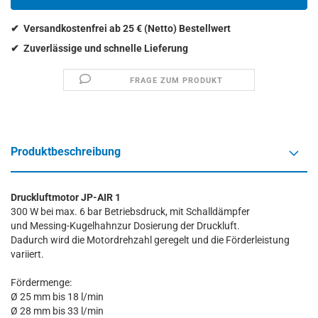
FRAGE ZUM PRODUKT
Produktbeschreibung
Druckluftmotor JP-AIR 1
300 W bei max. 6 bar Betriebsdruck, mit Schalldämpfer
und Messing-Kugelhahnzur Dosierung der Druckluft.
Dadurch wird die Motordrehzahl geregelt und die Förderleistung
variiert.
Fördermenge:
Ø 25 mm bis 18 l/min
Ø 28 mm bis 33 l/min