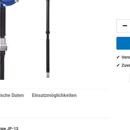
ische Daten
Einsatzmöglichkeiten
mpe JP-13