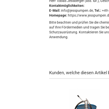
Herr Tobias Jessberger (ass. iur.), Gesc
Kontaktmöglichkeiten:
E-Mail:
info@jesspumpen.de,
Tel.:
+49 (
Homepage:
https://www.jesspumpen.d
Bitte beachten und prüfen Sie die chemi
auf Ihre Fördermedien und tragen Sie b
Schutzausrüstung. Kontaktieren Sie uns 
Anwendung.
Kunden, welche diesen Artikel 