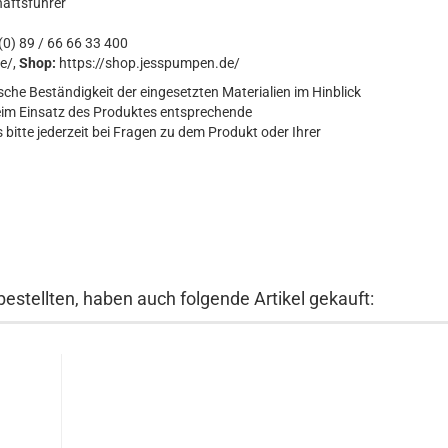
häftsführer
0) 89 / 66 66 33 400
e/,
Shop:
https://shop.jesspumpen.de/
sche Beständigkeit der eingesetzten Materialien im Hinblick
eim Einsatz des Produktes entsprechende
bitte jederzeit bei Fragen zu dem Produkt oder Ihrer
bestellten, haben auch folgende Artikel gekauft: