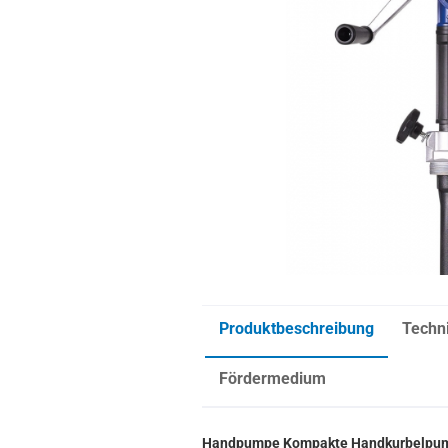
Produktbeschreibung
Techn
Fördermedium
Handpumpe Kompakte Handkurbelpu