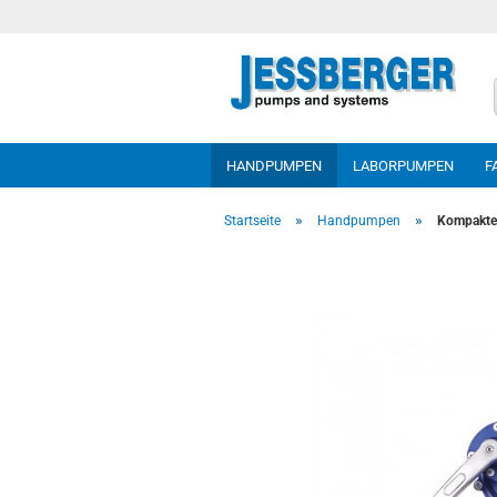
HANDPUMPEN
LABORPUMPEN
F
»
»
Startseite
Handpumpen
Kompakte 