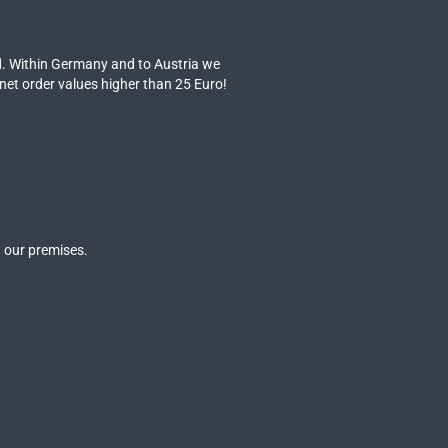
. Within Germany and to Austria we
 net order values higher than 25 Euro!
 our premises.