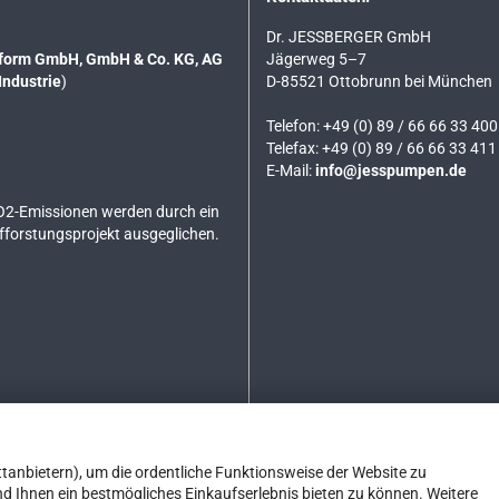
Dr. JESSBERGER GmbH
tsform GmbH, GmbH & Co. KG, AG
Jägerweg 5–7
Industrie
)
D-85521 Ottobrunn bei München
Telefon: +49 (0) 89 / 66 66 33 400
Telefax: +49 (0) 89 / 66 66 33 411
E-Mail:
info@jesspumpen.de
O2-Emissionen werden durch ein
ufforstungsprojekt ausgeglichen.
tanbietern), um die ordentliche Funktionsweise der Website zu
d Ihnen ein bestmögliches Einkaufserlebnis bieten zu können. Weitere