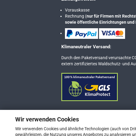
Vorauskasse
Rechnung (
nur für Firmen mit Rech
sowie öffentliche Einrichtungen und 
Klimaneutraler Versand:
Durch den Paketversand verursachte C
extern zertifiziertes Waldschutz- und A
Wir verwenden Cookies
Vertrag widerrufen
Wir verwenden Cookies und ähnliche Technologien (auch von Drit
gewährleisten, die Nutzung unseres Angebotes zu analysieren un