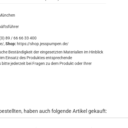
 München
häftsführer
0) 89 / 66 66 33 400
e/,
Shop:
https://shop.jesspumpen.de/
sche Beständigkeit der eingesetzten Materialien im Hinblick
eim Einsatz des Produktes entsprechende
bitte jederzeit bei Fragen zu dem Produkt oder Ihrer
bestellten, haben auch folgende Artikel gekauft: