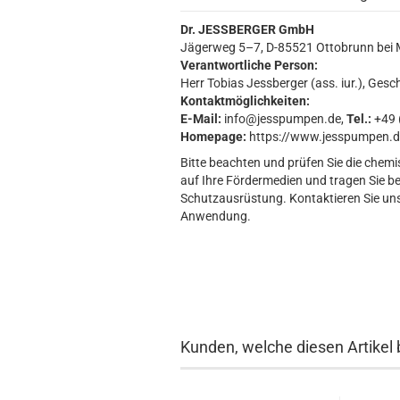
Dr. JESSBERGER GmbH
Jägerweg 5–7, D-85521 Ottobrunn bei
Verantwortliche Person:
Herr Tobias Jessberger (ass. iur.), Gesc
Kontaktmöglichkeiten:
E-Mail:
info@jesspumpen.de,
Tel.:
+49 (
Homepage:
https://www.jesspumpen.d
Bitte beachten und prüfen Sie die chemi
auf Ihre Fördermedien und tragen Sie b
Schutzausrüstung. Kontaktieren Sie uns 
Anwendung.
Kunden, welche diesen Artikel 