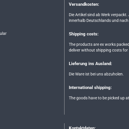
Versandkosten:
Die Artikel sind ab Werk verpackt.
innerhalb Deutschlands und nach 
ular
Shipping costs:
The products are ex works packed
deliver without shipping costs for
Lieferung ins Ausland:
Die Ware ist bei uns abzuholen.
International shipping:
The goods have to be picked up at
Kontaktdaten: