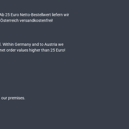
 Ab 25 Euro Netto-Bestellwert liefern wir
Österreich versandkostenfrei!
. Within Germany and to Austria we
 net order values higher than 25 Euro!
 our premises.