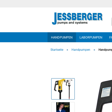
HANDPUMPEN
LABORPUMPEN
F
»
»
Startseite
Handpumpen
Handpumpe