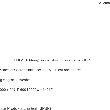
0 mm, mit FKM Dichtung) für den Anschluss an einem IBC.
dien der Gefahrenklassen A I/ A II, leicht brennbaren
g eingesetzt werden!
 0000 + 6401F, 6004 0000w + 6401F
 zur Produktsicherheit (GPSR)