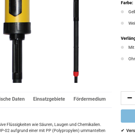
Farbe:
Gel
We
Verläng
Mit
Oh
ische Daten
Einsatzgebiete
Fördermedium
sive Flüssigkeiten wie Säuren, Laugen und Chemikalien.
P-02 aufgrund einer mit PP (Polypropylen) ummantelten