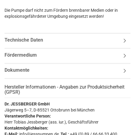
Die Pumpe darf nicht zum Fördern brennbarer Medien oder in
explosionsgefährdeter Umgebung eingesetzt werden!
Technische Daten
Fördermedium
Dokumente
Hersteller Informationen - Angaben zur Produktsicherheit
(GPSR)
Dr. JESSBERGER GmbH
Jägerweg 5–7, D-85521 Ottobrunn bei München
Verantwortliche Person:
Herr Tobias Jessberger (ass. iur.), Geschäftsführer
Kontaktmöglichkeiten:
E-Mail:
info@jesspumpen.de,
Tel.:
+49 (0) 89 / 66 66 33 400