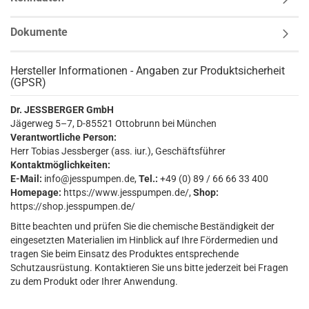
Dokumente
Hersteller Informationen - Angaben zur Produktsicherheit
(GPSR)
Dr. JESSBERGER GmbH
Jägerweg 5–7, D-85521 Ottobrunn bei München
Verantwortliche Person:
Herr Tobias Jessberger (ass. iur.), Geschäftsführer
Kontaktmöglichkeiten:
E-Mail:
info@jesspumpen.de,
Tel.:
+49 (0) 89 / 66 66 33 400
Homepage:
https://www.jesspumpen.de/,
Shop:
https://shop.jesspumpen.de/
Bitte beachten und prüfen Sie die chemische Beständigkeit der
eingesetzten Materialien im Hinblick auf Ihre Fördermedien und
tragen Sie beim Einsatz des Produktes entsprechende
Schutzausrüstung. Kontaktieren Sie uns bitte jederzeit bei Fragen
zu dem Produkt oder Ihrer Anwendung.