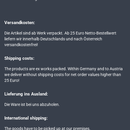
Versandkosten:
Die Artikel sind ab Werk verpackt. Ab 25 Euro Netto-Bestellwert
liefern wir innerhalb Deutschlands und nach Österreich
versandkostenfrei!
Shipping costs:
The products are ex works packed. Within Germany and to Austria
we deliver without shipping costs for net order values higher than
25 Euro!
Lieferung ins Ausland:
Die Ware ist bei uns abzuholen.
International shipping:
The goods have to be picked up at our premises.