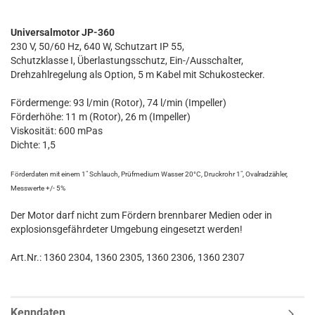
Universalmotor JP-360
230 V, 50/60 Hz, 640 W, Schutzart IP 55,
Schutzklasse I, Überlastungsschutz, Ein-/Ausschalter,
Drehzahlregelung als Option, 5 m Kabel mit Schuko­stecker.
Fördermenge: 93 l/min (Rotor), 74 l/min (Impeller)
Förderhöhe: 11 m (Rotor), 26 m (Impeller)
Viskosität: 600 mPas
Dichte: 1,5
Förderdaten mit einem 1" Schlauch, Prüfmedium Wasser 20°C, Druckrohr 1", Ovalradzähler,
Messwerte +/- 5%
Der Motor darf nicht zum Fördern brennbarer Medien oder in
explosionsgefährdeter Umgebung eingesetzt werden!
Art.Nr.: 1360 2304, 1360 2305, 1360 2306, 1360 2307
Kenndaten