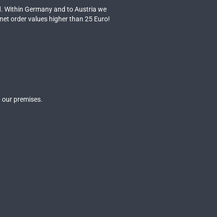
. Within Germany and to Austria we
 net order values higher than 25 Euro!
 our premises.