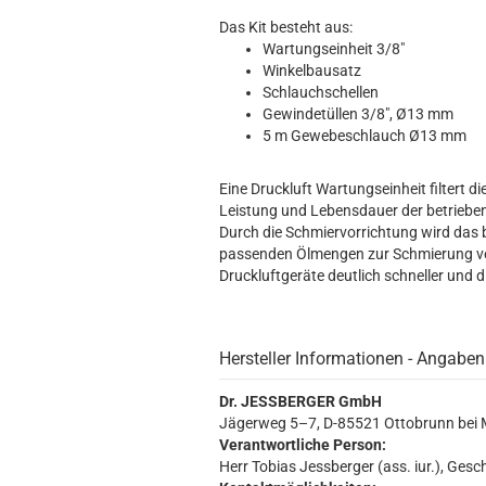
Das Kit besteht aus:
Wartungseinheit 3/8"
Winkelbausatz
Schlauchschellen
Gewindetüllen 3/8", Ø13 mm
5 m Gewebeschlauch Ø13 mm
Eine Druckluft Wartungseinheit filtert d
Leistung und Lebensdauer der betrieben
Durch die Schmiervorrichtung wird das 
passenden Ölmengen zur Schmierung ve
Druckluftgeräte deutlich schneller und 
Hersteller Informationen - Angaben
Dr. JESSBERGER GmbH
Jägerweg 5–7, D-85521 Ottobrunn bei
Verantwortliche Person:
Herr Tobias Jessberger (ass. iur.), Gesc