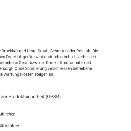
ie Druckluft und fängt Staub, Schmutz oder Rost ab. Die
en Druckluftgeräte wird dadurch erheblich verbessert.
betriebene Gerät bzw. der Druckluftmotor mit exakt
rsorgt. Ohne Schmierung verschleissen betriebene
die Wartungskosten steigen an.
 zur Produktsicherheit (GPSR)
 München
häftsführer