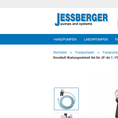
HANDPUMPEN
LABORPUMPEN
F
»
»
Startseite
Fasspumpen
Fasspump
Druckluft Wartungseinheit Set für JP-Air 1 / 