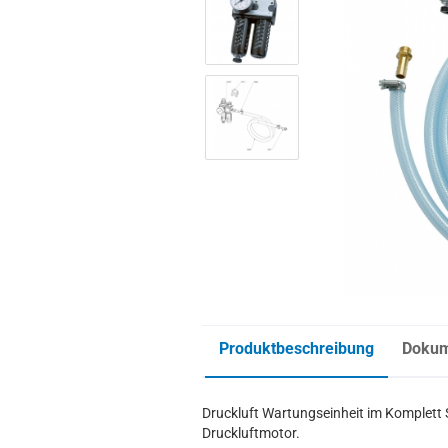
Produktbeschreibung
Doku
Druckluft Wartungseinheit im Komplett S
Druckluftmotor.