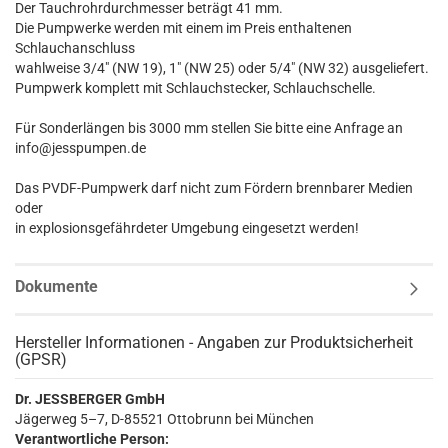
Der Tauchrohrdurchmesser beträgt 41 mm.
Die Pumpwerke werden mit einem im Preis enthaltenen
Schlauchanschluss
wahlweise 3/4" (NW 19), 1" (NW 25) oder 5/4" (NW 32) ausgeliefert.
Pumpwerk komplett mit Schlauchstecker, Schlauchschelle.
Für Sonderlängen bis 3000 mm stellen Sie bitte eine Anfrage an
info@jesspumpen.de
Das PVDF-Pumpwerk darf nicht zum Fördern brennbarer Medien
oder
in explosionsgefährdeter Umgebung eingesetzt werden!
Dokumente
Hersteller Informationen - Angaben zur Produktsicherheit
(GPSR)
Dr. JESSBERGER GmbH
Jägerweg 5–7, D-85521 Ottobrunn bei München
Verantwortliche Person: