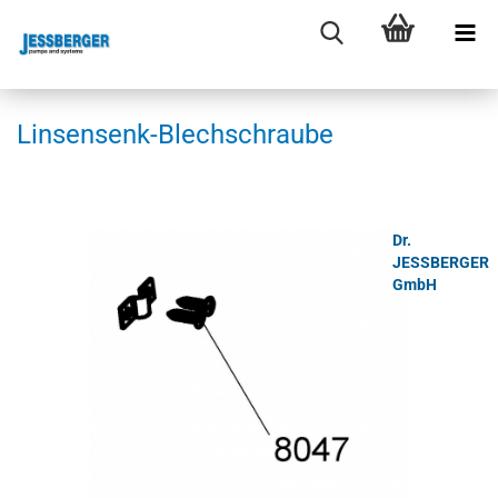
Linsensenk-​Blechschraube
Dr.
JESSBERGER
GmbH