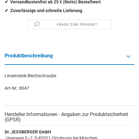
FRAGE ZUM PRODUKT
Produktbeschreibung
Linsensenk-Blechschraube
Art-Nr.: 8047
Hersteller Informationen - Angaben zur Produktsicherheit
(GPSR)
Dr. JESSBERGER GmbH
Jägerweg 5–7, D-85521 Ottobrunn bei München