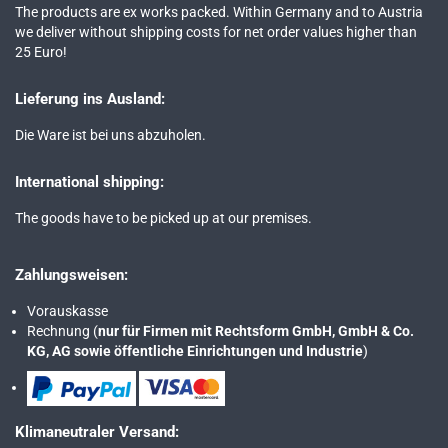
The products are ex works packed. Within Germany and to Austria
we deliver without shipping costs for net order values higher than
25 Euro!
Lieferung ins Ausland:
Die Ware ist bei uns abzuholen.
International shipping:
The goods have to be picked up at our premises.
Zahlungsweisen:
Vorauskasse
Rechnung (
nur für Firmen mit Rechtsform GmbH, GmbH & Co.
KG, AG sowie öffentliche Einrichtungen und Industrie
)
Klimaneutraler Versand: