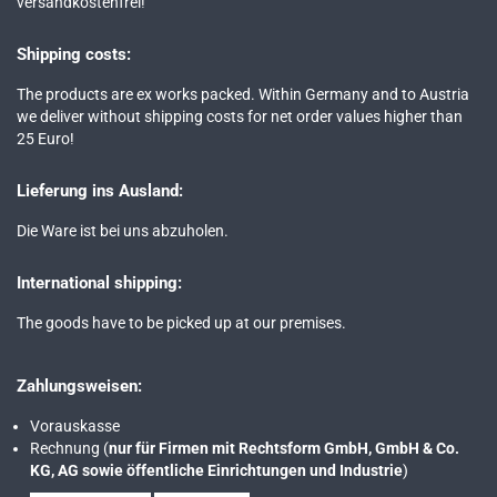
versandkostenfrei!
Shipping costs:
The products are ex works packed. Within Germany and to Austria
we deliver without shipping costs for net order values higher than
25 Euro!
Lieferung ins Ausland:
Die Ware ist bei uns abzuholen.
International shipping:
The goods have to be picked up at our premises.
Zahlungsweisen:
Vorauskasse
Rechnung (
nur für Firmen mit Rechtsform GmbH, GmbH & Co.
KG, AG sowie öffentliche Einrichtungen und Industrie
)