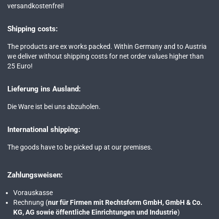
versandkostenfrei!
Shipping costs:
The products are ex works packed. Within Germany and to Austria
we deliver without shipping costs for net order values higher than
25 Euro!
Lieferung ins Ausland:
Die Ware ist bei uns abzuholen.
International shipping:
The goods have to be picked up at our premises.
Zahlungsweisen:
Vorauskasse
Rechnung (
nur für Firmen mit Rechtsform GmbH, GmbH & Co.
KG, AG sowie öffentliche Einrichtungen und Industrie
)