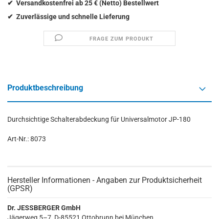
FRAGE ZUM PRODUKT
Produktbeschreibung
Durchsichtige Schalterabdeckung für Universalmotor JP-180
Art-Nr.: 8073
Hersteller Informationen - Angaben zur Produktsicherheit
(GPSR)
Dr. JESSBERGER GmbH
Jägerweg 5–7, D-85521 Ottobrunn bei München