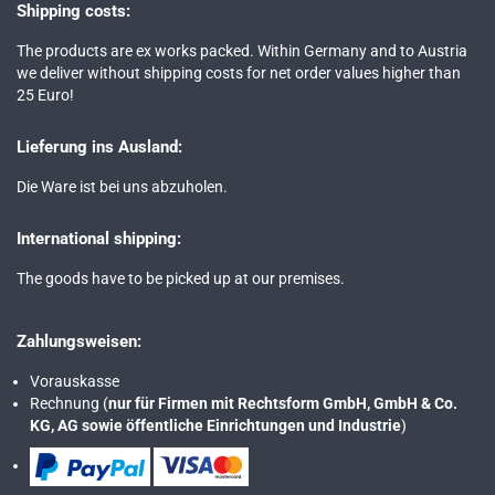
Shipping costs:
The products are ex works packed. Within Germany and to Austria
we deliver without shipping costs for net order values higher than
25 Euro!
Lieferung ins Ausland:
Die Ware ist bei uns abzuholen.
International shipping:
The goods have to be picked up at our premises.
Zahlungsweisen:
Vorauskasse
Rechnung (
nur für Firmen mit Rechtsform GmbH, GmbH & Co.
KG, AG sowie öffentliche Einrichtungen und Industrie
)