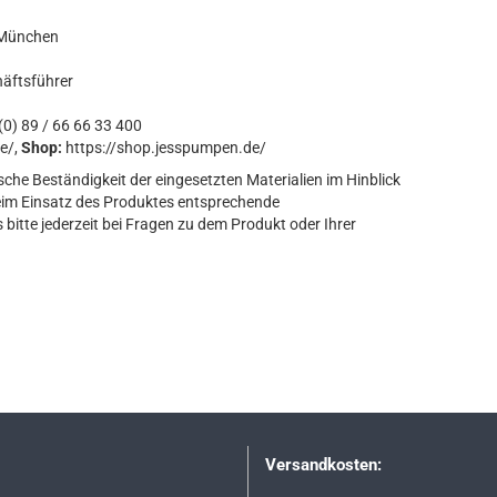
 München
häftsführer
0) 89 / 66 66 33 400
e/,
Shop:
https://shop.jesspumpen.de/
sche Beständigkeit der eingesetzten Materialien im Hinblick
eim Einsatz des Produktes entsprechende
bitte jederzeit bei Fragen zu dem Produkt oder Ihrer
Versandkosten: