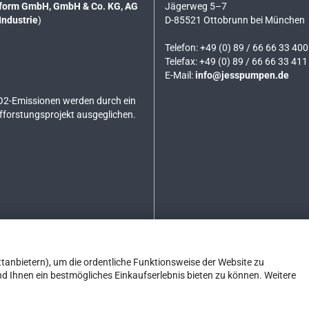
tsform GmbH, GmbH & Co. KG, AG
Jägerweg 5–7
Industrie
)
D-85521 Ottobrunn bei München
Telefon: +49 (0) 89 / 66 66 33 400
Telefax: +49 (0) 89 / 66 66 33 411
E-Mail:
info@jesspumpen.de
O2-Emissionen werden durch ein
ufforstungsprojekt ausgeglichen.
tanbietern), um die ordentliche Funktionsweise der Website zu
d Ihnen ein bestmögliches Einkaufserlebnis bieten zu können. Weitere
Onlineshop erstellen
mit Gambio.de © 2026