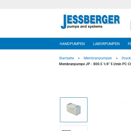
HANDPUMPEN
LABORPUMPEN
F
»
»
Startseite
Membranpumpen
Druck
Membranpumpe JP - 800.5 1/4" 5 l/min PC