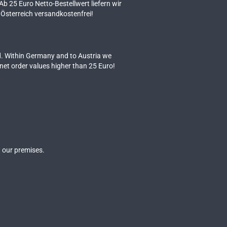
 Ab 25 Euro Netto-Bestellwert liefern wir
Österreich versandkostenfrei!
. Within Germany and to Austria we
 net order values higher than 25 Euro!
 our premises.